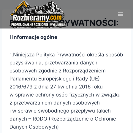
Przejdź
do
treści
POLITYKA PRYWATNOŚCI:
I Informacje ogólne
1.Niniejsza Polityka Prywatności określa sposób
pozyskiwania, przetwarzania danych
osobowych zgodnie z Rozporządzeniem
Parlamentu Europejskiego i Rady (UE)
2016/679 z dnia 27 kwietnia 2016 roku
w sprawie ochrony osób fizycznych w związku
z przetwarzaniem danych osobowych
i w sprawie swobodnego przepływu takich
danych – RODO (Rozporządzenie o Ochronie
Danych Osobowych)