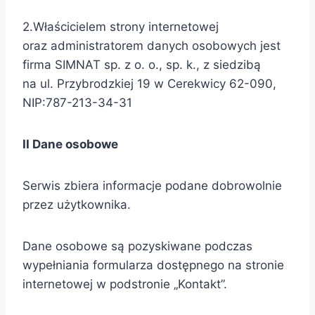
2.Właścicielem strony internetowej
oraz administratorem danych osobowych jest
firma SIMNAT sp. z o. o., sp. k., z siedzibą
na ul. Przybrodzkiej 19 w Cerekwicy 62-090,
NIP:787-213-34-31
II Dane osobowe
Serwis zbiera informacje podane dobrowolnie
przez użytkownika.
Dane osobowe są pozyskiwane podczas
wypełniania formularza dostępnego na stronie
internetowej w podstronie „Kontakt”.