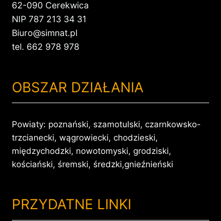
62-090 Cerekwica
NIP 787 213 34 31
Biuro@simnat.pl
tel. 662 978 978
OBSZAR DZIAŁANIA
Powiaty: poznański, szamotulski, czarnkowsko-
trzcianecki, wągrowiecki, chodzieski,
międzychodzki, nowotomyski, grodziski,
kościański, śremski, średzki,gnieźnieński
PRZYDATNE LINKI