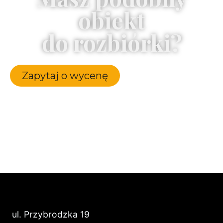
obiekt
do rozbiórki?
Zapytaj o wycenę
ul. Przybrodzka 19